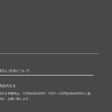
支払い方法について
商品代引き
代引き手数料は、1万円以内330円・1万円～3万円以内440円のご負
担を、お願い致します。