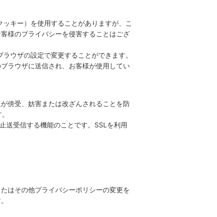
（クッキー）を使用することがありますが、こ
お客様のプライバシーを侵害することはござ
、ブラウザの設定で変更することができます。
様のブラウザに送信され、お客様が使用してい
報が傍受、妨害または改ざんされることを防
す。
防止送受信する機能のことです。SSLを利用
またはその他プライバシーポリシーの変更を
す。