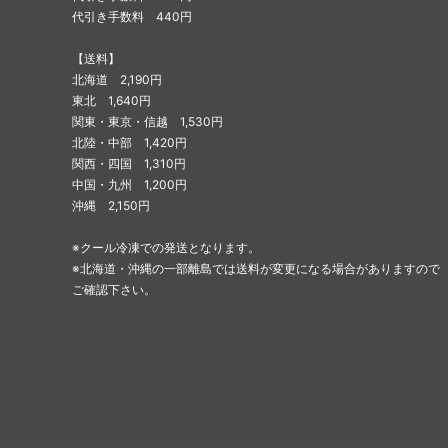
代引き手数料 440円
【送料】
北海道 2,190円
東北 1,640円
関東・東京・信越 1,530円
北陸・中部 1,420円
関西・四国 1,310円
中国・九州 1,200円
沖縄 2,150円
※クール冷凍での発送となります。
※北海道・沖縄の一部離島では送料が変更になる場合がありますので
ご確認下さい。