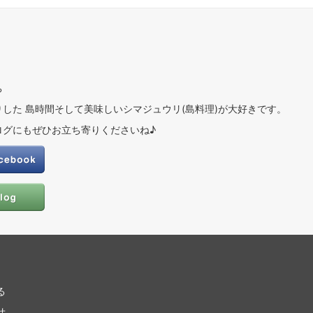
ち
した 島時間そして美味しいシマジュウリ(島料理)が大好きです。
ログにもぜひお立ち寄りくださいね♪
る
せ