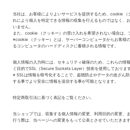
当社は、お客様によりよいサービスを提供するため、cookie 
れにより個人を特定できる情報の収集を行えるものではなく、
いません。
また、cookie （クッキー）の受け入れを希望されない場合は
※cookie （クッキー）とは、サーバーコンピュータからお客
るコンピュータのハードディスクに蓄積される情報です。
個人情報の入力時には、セキュリティ確保のため、これらの情
ぐ目的でSSL（Secure Sockets Layer）技術を使用しておりま
※ SSLは情報を暗号化することで、盗聴防止やデータの改ざん
する事でより安全に情報を送信する事が可能となります。
特定商取引法に基づく表記をご覧ください。
当ショップでは、収集する個人情報の変更、利用目的の変更、
行う際は、当ページへの変更をもって公表とさせていただきま