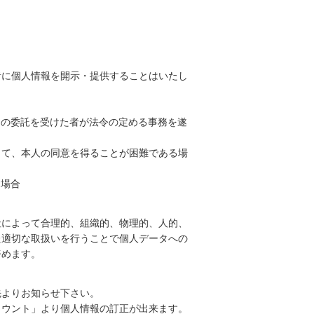
者に個人情報を開示・提供することはいたし
その委託を受けた者が法令の定める事務を遂
って、本人の同意を得ることが困難である場
る場合
社によって合理的、組織的、物理的、人的、
た適切な取扱いを行うことで個人データへの
努めます。
先よりお知らせ下さい。
カウント」より個人情報の訂正が出来ます。