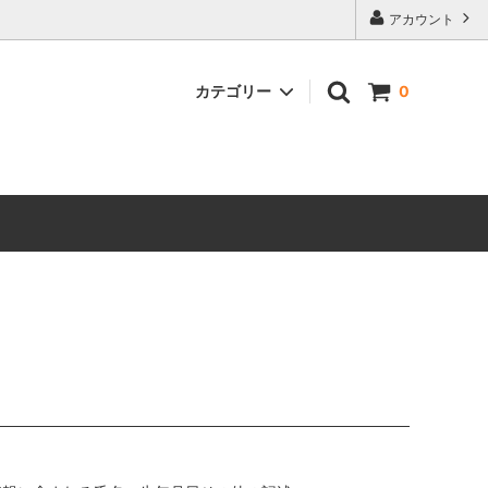
アカウント
カテゴリー
0
奄美のお母さんの味