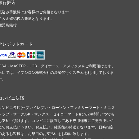
銀行振込
振込み手数料はお客様のご負担となります
ご入金確認後の発送となります。
鹿児島銀行
クレジットカード
VISA・MASTER・JCB・ダイナース・アメックスをご利用頂けます。
当店では、イプシロン株式会社の決済代行システムを利用しておりま
す。
コンビニ決済
コンビニ各店(セブンイレブン・ローソン・ファミリーマート・ミニス
トップ・サークルK・サンクス・セイコーマート)にて24時間いつでも
お支払い頂けます。コンビニに設置してある専用端末にて発券後レジ
にてお支払い下さい。お支払い、確認後の発送となります。日時指定
のあるお客様は、お早目のお支払いをお願い致します。