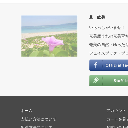
且 紘美
いらっしゃいませ！
奄美産まれの奄美育
奄美の自然・ゆったり
フェイスブック・ブ
ホーム
アカウント
支払い方法について
カートを見
配送方法について
お問い合わ