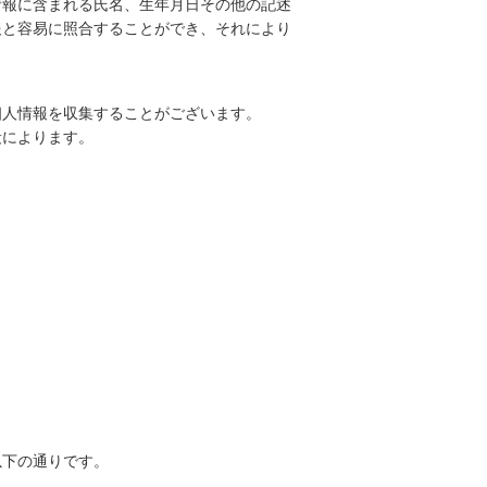
情報に含まれる氏名、生年月日その他の記述
報と容易に照合することができ、それにより
。
個人情報を収集することがございます。
段によります。
以下の通りです。