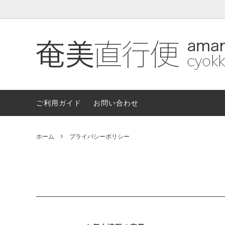
しまごころ便(セット商品)
郷土料
海からの贈り物
奄美の
ご利用ガイド
お問い合わせ
ホーム
プライバシーポリシー